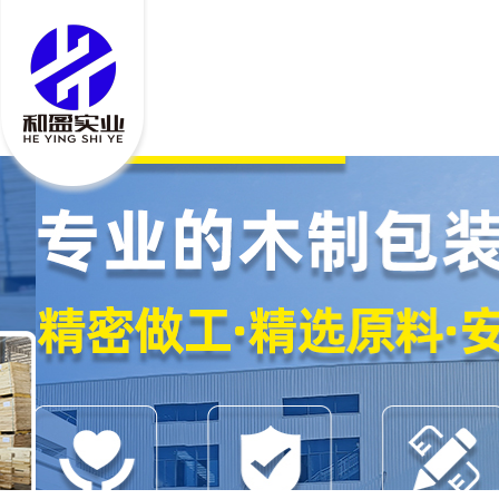
木质包装制品厂家
专注木箱、卡板
生产
30年